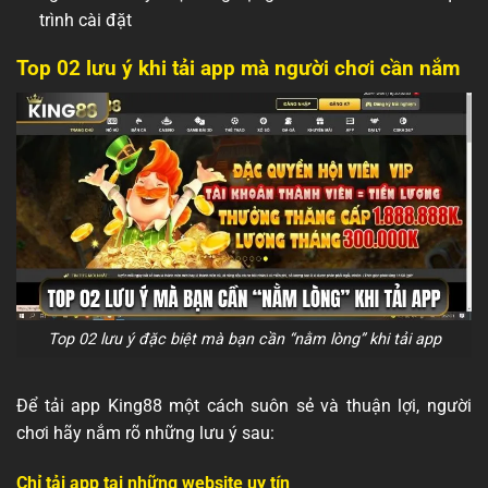
trình cài đặt
Top 02 lưu ý khi tải app mà người chơi cần nắm
Top 02 lưu ý đặc biệt mà bạn cần “nằm lòng” khi tải app
Để tải app King88 một cách suôn sẻ và thuận lợi, người
chơi hãy nắm rõ những lưu ý sau:
Chỉ tải app tại những website uy tín