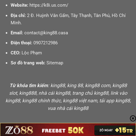
Website:
https://k8i.us.com/
Địa chỉ:
2 Đ. Huỳnh Văn Gấm, Tây Thạnh, Tân Phú, Hồ Chí
Minh.
Email:
contact@king88.casa
Điện thoại:
0907212986
CEO:
Lộc Phạm
Sơ đồ trang web:
Sitemap
Từ khóa tìm kiếm
: king88, king 88, king88 com, king88
slot, king888, nhà cái king88, trang chủ king88, link vào
king88, king88 chính thức, king88 việt nam, tải app king88,
vua nhà cái king88