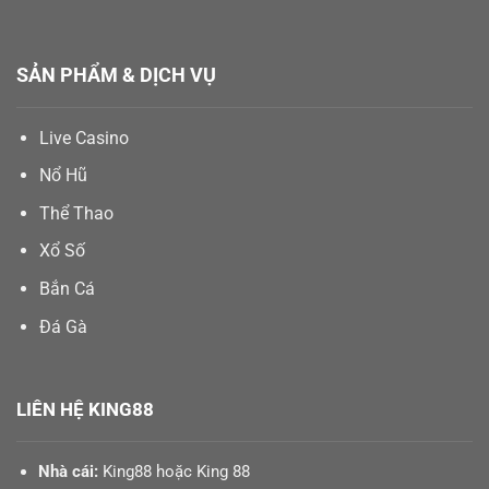
SẢN PHẨM & DỊCH VỤ
Live Casino
Nổ Hũ
Thể Thao
Xổ Số
Bắn Cá
Đá Gà
LIÊN HỆ KING88
Nhà cái:
King88 hoặc King 88