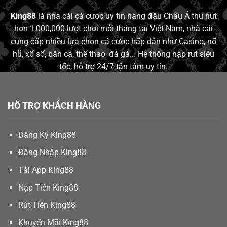
King88
là nhà cái cá cược uy tín hàng đầu Châu Á thu hút
hơn 1,000,000 lượt chơi mỗi tháng tại Việt Nam, nhà cái
cung cấp nhiều lựa chọn cá cược hấp dẫn như Casino, nổ
hũ, xổ số, bắn cá, thể thao, đá gà... Hệ thống nạp rút siêu
tốc, hỗ trợ 24/7 tận tâm uy tín.
HỖ TRỢ KHÁCH HÀNG
Đăng Ký King88
Đăng Nhập King88
Tải App King88
Nạp Tiền King88
Rút Tiền King88
Khuyến Mãi King88