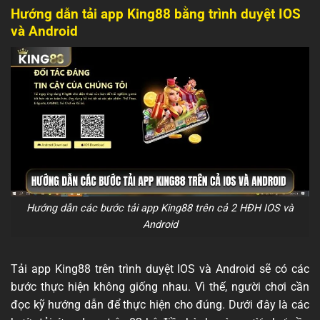
Hướng dẫn tải app King88 bằng trình duyệt IOS
và Android
Hướng dẫn các bước tải app King88 trên cả 2 HĐH IOS và
Android
Tải app King88 trên trình duyệt IOS và Android sẽ có các
bước thực hiện không giống nhau. Vì thế, người chơi cần
đọc kỹ hướng dẫn để thực hiện cho đúng. Dưới đây là các