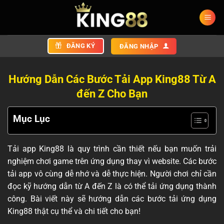
Chuyển
đến
nội
dung
ĐĂNG KÝ
ĐĂNG NHẬP
Hướng Dẫn Các Bước Tải App King88 Từ A
đến Z Cho Bạn
Mục Lục
Tải app King88
là quy trình cần thiết nếu bạn muốn trải
nghiệm chơi game trên ứng dụng thay vì website. Các bước
tải app vô cùng dễ nhớ và dễ thực hiện. Người chơi chỉ cần
đọc kỹ hướng dẫn từ A đến Z là có thể tải ứng dụng thành
công. Bài viết này sẽ hướng dẫn các bước tải ứng dụng
King88 thật cụ thể và chi tiết cho bạn!