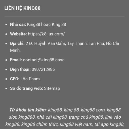
LIÊN HỆ KING88
Nhà cái:
King88 hoặc King 88
Website:
https://k8i.us.com/
Địa chỉ:
2 Đ. Huỳnh Văn Gấm, Tây Thạnh, Tân Phú, Hồ Chí
Minh.
Email:
contact@king88.casa
Điện thoại:
0907212986
CEO:
Lộc Phạm
Sơ đồ trang web:
Sitemap
Từ khóa tìm kiếm
: king88, king 88, king88 com, king88
slot, king888, nhà cái king88, trang chủ king88, link vào
king88, king88 chính thức, king88 việt nam, tải app king88,