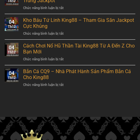
Trúng Jackpot
Th12
Cá
Chức năng bình luận bị tắt
ở
–
Nổ
Game
Hũ
Kho Báu Tứ Linh King88 – Tham Gia Săn Jackpot
Giải
04
Witcher
Trí
Cực Khủng
Th12
King88
Hấp
Chức năng bình luận bị tắt
ở
–
Dẫn
Kho
Luật
Hàng
Báu
Cách Chơi Nổ Hũ Thần Tài King88 Từ A Đến Z Cho
Và
Đầu
04
Tứ
Mẹo
Bạn Mới
Tại
Th12
Linh
Chơi
King88
Chức năng bình luận bị tắt
ở
King88
Dễ
Cách
–
Trúng
Chơi
Bắn Cá CQ9 – Nhà Phát Hành Sản Phẩm Bắn Cá
Tham
Jackpot
04
Nổ
Gia
Cho King88
Th12
Hũ
Săn
Chức năng bình luận bị tắt
ở
Thần
Jackpot
Bắn
Tài
Cực
Cá
King88
Khủng
CQ9
Từ
–
A
Nhà
Đến
Phát
Z
Hành
Cho
Sản
Bạn Mới
Phẩm
Bắn