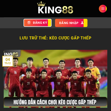
Chuyển
đến
nội
dung
ĐĂNG KÝ
ĐĂNG NHẬP
LƯU TRỮ THẺ:
KÈO CƯỢC GẤP THẾP
04
Th12