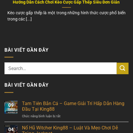
Hướng Dẫn Cách Chơi Kèo Cược Gấp Thếp Siêu Đơn Giản
Kèo cược gấp thếp là một trong những hình thức cược phổ biến
trong các [...]
BÀI VIẾT GẦN ĐÂY
BÀI VIẾT GẦN ĐÂY
Tam Tiên Bắn Cá – Game Giải Trí Hấp Dẫn Hàng
09
Đầu Tại King88
Th12
Chức năng bình luận bị tắt
ở
Tam
Tiên
Nổ Hũ Witcher King88 – Luật Và Mẹo Chơi Dễ
04
Bắn