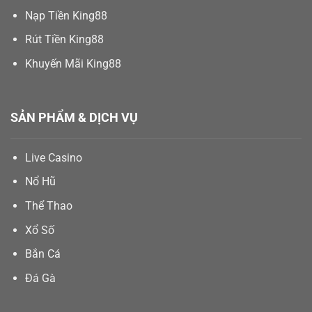
Nạp Tiền King88
Rút Tiền King88
Khuyến Mãi King88
SẢN PHẨM & DỊCH VỤ
Live Casino
Nổ Hũ
Thể Thao
Xổ Số
Bắn Cá
Đá Gà