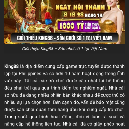
Giới thiệu King88 – Sân chơi số 1 tại Việt Nam
King88
là địa điểm cung cấp game trực tuyến được thành
lập tại Philippines và có hơn 10 năm hoạt động trong lĩnh
vực này. Tất cả các trò chơi được cập nhật tại hệ thống
đều phải trải qua quá trình kiểm tra nghiêm ngặt. Nhà cái
sở hữu đa dạng nhiều phiên bản khác nhau để cược thủ có
nhiều sự lựa chọn hơn. Bên cạnh đó, vấn đề bảo mật cũng
được sân chơi quan tâm hàng đầu khi cung cấp trò chơi.
Trong suốt quá trình hoạt động, đơn vị luôn rà soát và
nâng cấp hệ thống liên tục. Nhà cái đã có giấy phép hoạt