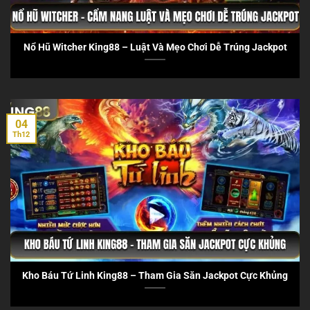
Nổ Hũ Witcher King88 – Luật Và Mẹo Chơi Dễ Trúng Jackpot
04
Th12
Kho Báu Tứ Linh King88 – Tham Gia Săn Jackpot Cực Khủng