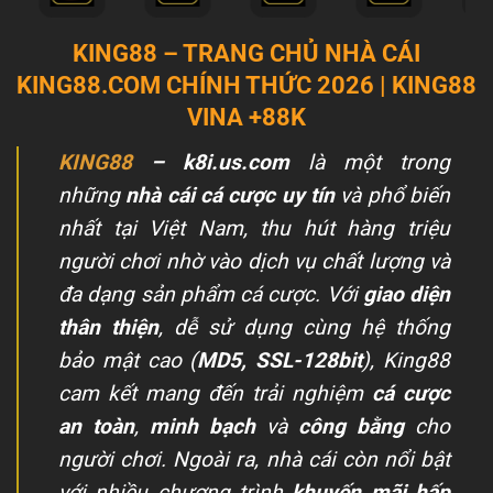
KING88 – TRANG CHỦ NHÀ CÁI
KING88.COM CHÍNH THỨC 2026 | KING88
VINA +88K
KING88
– k8i.us.com
là một trong
những
nhà cái cá cược uy tín
và phổ biến
nhất tại Việt Nam, thu hút hàng triệu
người chơi nhờ vào dịch vụ chất lượng và
đa dạng sản phẩm cá cược. Với
giao diện
thân thiện
, dễ sử dụng cùng hệ thống
bảo mật cao (
MD5, SSL-128bit
), King88
cam kết mang đến trải nghiệm
cá cược
an toàn
,
minh bạch
và
công bằng
cho
người chơi. Ngoài ra, nhà cái còn nổi bật
với nhiều chương trình
khuyến mãi hấp