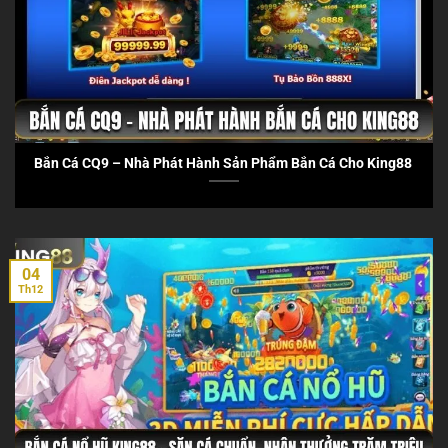
Bắn Cá CQ9 – Nhà Phát Hành Sản Phẩm Bắn Cá Cho King88
04
Th12