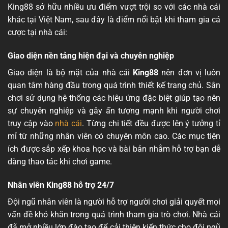
King88 sở hữu nhiều ưu điểm vượt trội so với các nhà cái
khác tại Việt Nam, sau đây là điểm nổi bật khi tham gia cá
cược tại nhà cái:
Giao diện nền tảng hiện đại và chuyên nghiệp
Giao diện là bộ mặt của nhà cái
King88
nên đơn vị luôn
quan tâm hàng đầu trong quá trình thiết kế trang chủ. Sân
chơi sử dụng hệ thống các hiệu ứng đặc biệt giúp tạo nên
sự chuyên nghiệp và gây ấn tượng mạnh khi người chơi
truy cập vào
nhà cái
. Từng chi tiết đều được lên ý tưởng tỉ
mỉ từ những nhân viên có chuyên môn cao. Các mục tiện
ích được sắp xếp khoa học và bài bản nhằm hỗ trợ bạn dễ
dàng thao tác khi chơi game.
Nhân viên King88 hỗ trợ 24/7
Đội ngũ nhân viên là người hỗ trợ người chơi giải quyết mọi
vấn đề khó khăn trong quá trình tham gia trò chơi. Nhà cái
đã mở nhiều lớp đào tạo để cải thiện kiến thức cho đội ngũ