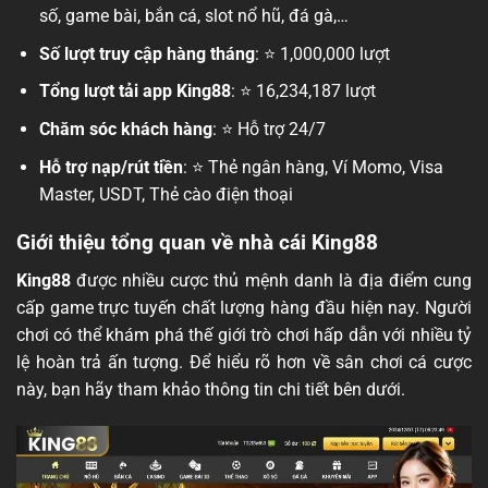
số, game bài, bắn cá, slot nổ hũ, đá gà,…
Số lượt truy cập hàng tháng
: ⭐️ 1,000,000 lượt
Tổng lượt tải app King88
: ⭐️ 16,234,187 lượt
Chăm sóc khách hàng
: ⭐️ Hỗ trợ 24/7
Hỗ trợ nạp/rút tiền
: ⭐️ Thẻ ngân hàng, Ví Momo, Visa
Master, USDT, Thẻ cào điện thoại
Giới thiệu tổng quan về nhà cái King88
King88
được nhiều cược thủ mệnh danh là địa điểm cung
cấp game trực tuyến chất lượng hàng đầu hiện nay. Người
chơi có thể khám phá thế giới trò chơi hấp dẫn với nhiều tỷ
lệ hoàn trả ấn tượng. Để hiểu rõ hơn về sân chơi cá cược
này, bạn hãy tham khảo thông tin chi tiết bên dưới.