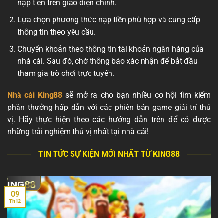
nạp tiền trên giao diện chính.
Lựa chọn phương thức nạp tiền phù hợp và cung cấp
thông tin theo yêu cầu.
Chuyển khoản theo thông tin tài khoản ngân hàng của
nhà cái. Sau đó, chờ thông báo xác nhận để bắt đầu
tham gia trò chơi trực tuyến.
Nhà cái King88
sẽ mở ra cho bạn nhiều cơ hội tìm kiếm
phần thưởng hấp dẫn với các phiên bản game giải trí thú
vị. Hãy thực hiện theo các hướng dẫn trên để có được
những trải nghiệm thú vị nhất tại nhà cái!
TIN TỨC SỰ KIỆN MỚI NHẤT TỪ KING88
09
Th12