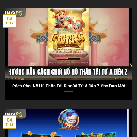
04
Th12
Cách Chơi Nổ Hũ Thần Tài King88 Từ A Đến Z Cho Bạn Mới
04
Th12